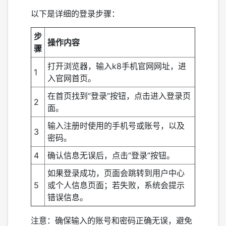
以下是详细的登录步骤：
步
操作内容
骤
打开浏览器，输入k8手机官网网址，进
1
入官网首页。
在首页找到“登录”按钮，点击进入登录页
2
面。
输入注册时使用的手机号或账号，以及
3
密码。
4
确认信息无误后，点击“登录”按钮。
如果登录成功，页面会跳转到用户中心
5
或个人信息页面；若失败，系统会提示
错误信息。
注意：确保输入的账号和密码正确无误，避免