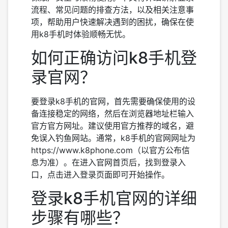
流程、常见问题的排查方法，以及相关注意事
项，帮助用户快速解决遇到的困扰，确保在使
用k8手机时体验顺畅无忧。
如何正确访问k8手机登
录官网？
要登录k8手机的官网，首先需要确保使用的设
备连接稳定的网络，然后在浏览器地址栏输入
官方官方网址。建议使用官方推荐的域名，避
免误入钓鱼网站。通常，k8手机的官网网址为
https://www.k8phone.com（以官方公布信
息为准）。在进入官网首页后，找到登录入
口，点击进入登录页面即可开始操作。
登录k8手机官网的详细
步骤有哪些？